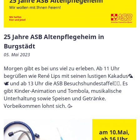
25 Jahre ASB Altenpflegeheim in
Burgstädt
05. Mai 2023
Morgen gibt es bei uns viel zu erleben. Ab 11 Uhr
begrüßen wie René Lips mit seinen lustigen Kakadus🦜
🕊 und ab 13 Uhr die ASB Besuchshundestaffel🐕‍🦺. Es
gibt Kinder-Animation und Tombola, musikalische
Unterhaltung sowie Speisen und Getränke.
Vorbeikommen lohnt sich. 🥳