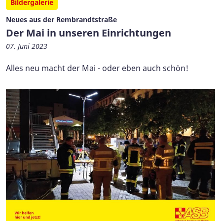
Bildergalerie
Neues aus der Rembrandtstraße
Der Mai in unseren Einrichtungen
07. Juni 2023
Alles neu macht der Mai - oder eben auch schön!