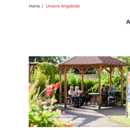
Home
Unsere Angebote
A