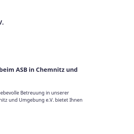
V.
beim ASB in Chemnitz und
iebevolle Betreuung in unserer
itz und Umgebung e.V. bietet Ihnen