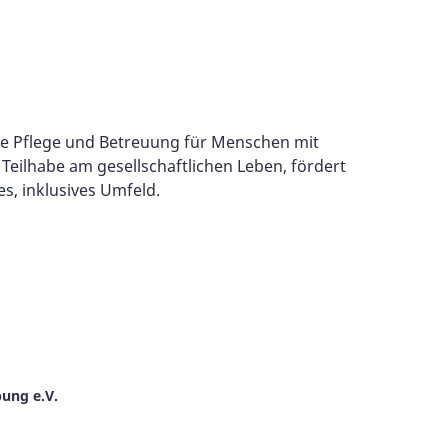
e Pflege und Betreuung für Menschen mit
eilhabe am gesellschaftlichen Leben, fördert
es, inklusives Umfeld.
ung e.V.