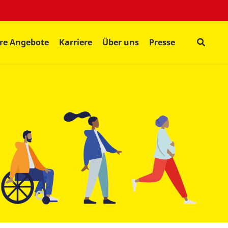
re Angebote
Karriere
Über uns
Presse