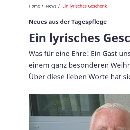
Home
News
Ein lyrisches Geschenk
Neues aus der Tagespflege
Ein lyrisches Ges
Was für eine Ehre! Ein Gast u
einem ganz besonderen Weihna
Über diese lieben Worte hat s