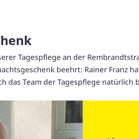
chenk
nserer Tagespflege an der Rembrandtst
chtsgeschenk beehrt: Rainer Franz hat
ich das Team der Tagespflege natürlich 