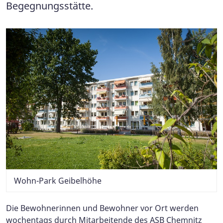
Begegnungsstätte.
Wohn-Park Geibelhöhe
Die Bewohnerinnen und Bewohner vor Ort werden
wochentags durch Mitarbeitende des ASB Chemnitz